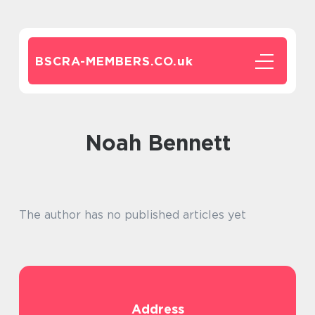
BSCRA-MEMBERS.CO.
uk
Noah Bennett
The author has no published articles yet
Address