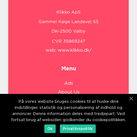
web:
www.klikko.dk/
Menu
Ads
About Us
Cookies
På vores website bruges cookies til at huske dine
indstillinger, statistik og personalisering af indhold og
Contact
annoncer. Denne information deles med tredjepart. Ved
Sitemap
fortsat brug af websiden godkender du cookiepolitikken.
Ok
Privatlivspolitik