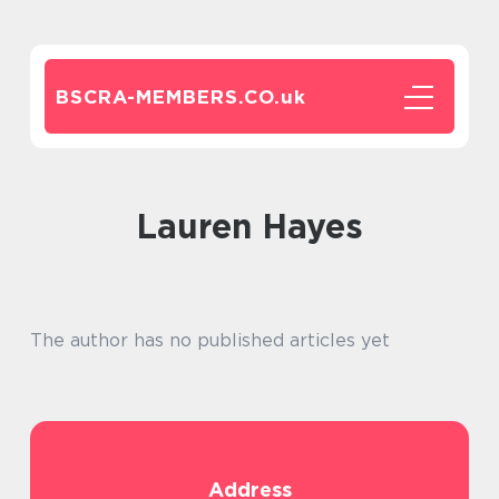
BSCRA-MEMBERS.CO.
uk
Lauren Hayes
The author has no published articles yet
Address