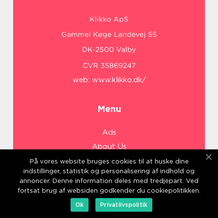
web:
www.klikko.dk/
Menu
Ads
About Us
Cookies
På vores website bruges cookies til at huske dine
indstillinger, statistik og personalisering af indhold og
Contact
annoncer. Denne information deles med tredjepart. Ved
Sitemap
fortsat brug af websiden godkender du cookiepolitikken.
Ok
Privatlivspolitik