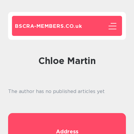
BSCRA-MEMBERS.CO.
uk
Chloe Martin
The author has no published articles yet
Address