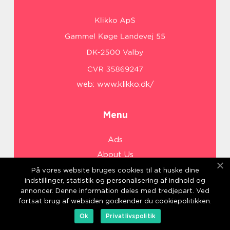
web:
www.klikko.dk/
Menu
Ads
About Us
Cookies
På vores website bruges cookies til at huske dine
indstillinger, statistik og personalisering af indhold og
Contact
annoncer. Denne information deles med tredjepart. Ved
Sitemap
fortsat brug af websiden godkender du cookiepolitikken.
Ok
Privatlivspolitik