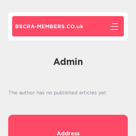
BSCRA-MEMBERS.CO.
uk
admin
The author has no published articles yet
Address