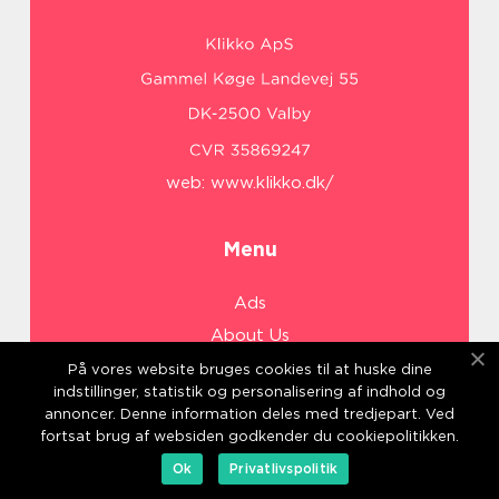
web:
www.klikko.dk/
Menu
Ads
About Us
Cookies
På vores website bruges cookies til at huske dine
indstillinger, statistik og personalisering af indhold og
Contact
annoncer. Denne information deles med tredjepart. Ved
Sitemap
fortsat brug af websiden godkender du cookiepolitikken.
Ok
Privatlivspolitik